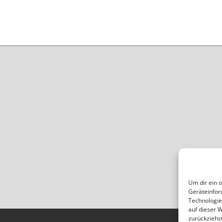
Um dir ein 
Geräteinfor
Technologie
auf dieser 
zurückziehs