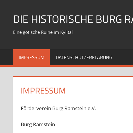
Zum
Inhalt
DIE HISTORISCHE BURG 
springen
Eine gotische Ruine im Kylltal
IMPRESSUM
DATENSCHUTZERKLÄRUNG
IMPRESSUM
Förderverein Burg Ramstein e.V.
Burg Ramstein