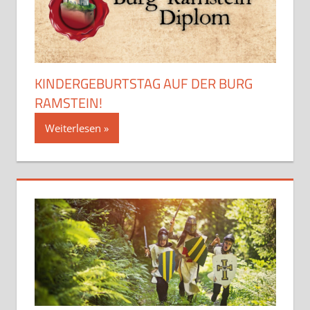
KINDERGEBURTSTAG AUF DER BURG
RAMSTEIN!
Weiterlesen