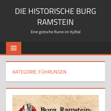
Zum
DIE HISTORISCHE BURG
Inhalt
springen
RAMSTEIN
Eine gotische Ruine im Kylltal
KATEGORIE:
FÜHRUNGEN