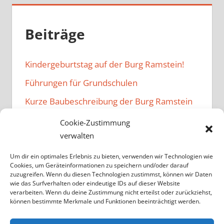
Beiträge
Kindergeburtstag auf der Burg Ramstein!
Führungen für Grundschulen
Kurze Baubeschreibung der Burg Ramstein
Herzlich willkommen auf der Burg Ramstein!
Cookie-Zustimmung
verwalten
Buchung einer Führung
Um dir ein optimales Erlebnis zu bieten, verwenden wir Technologien wie
Cookies, um Geräteinformationen zu speichern und/oder darauf
zuzugreifen. Wenn du diesen Technologien zustimmst, können wir Daten
wie das Surfverhalten oder eindeutige IDs auf dieser Website
verarbeiten. Wenn du deine Zustimmung nicht erteilst oder zurückziehst,
Suchen
können bestimmte Merkmale und Funktionen beeinträchtigt werden.
Suchen