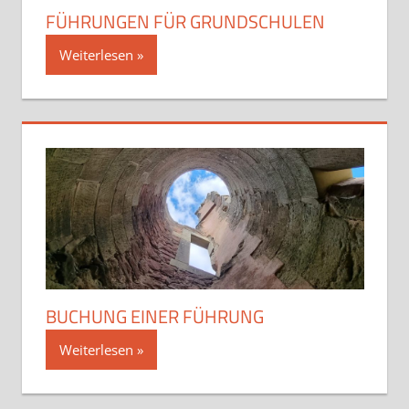
FÜHRUNGEN FÜR GRUNDSCHULEN
Weiterlesen
BUCHUNG EINER FÜHRUNG
Weiterlesen